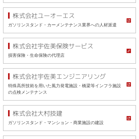
株式会社ユーオーエス
ガソリンスタンド・カーメンテナンス業界への人材派遣
株式会社宇佐美保険サービス
損害保険・生命保険の代理店
株式会社宇佐美エンジニアリング
特殊高所技術を用いた風力発電施設・橋梁等インフラ施設
の点検メンテナンス
株式会社大村技建
ガソリンスタンド・マンション・商業施設の建設