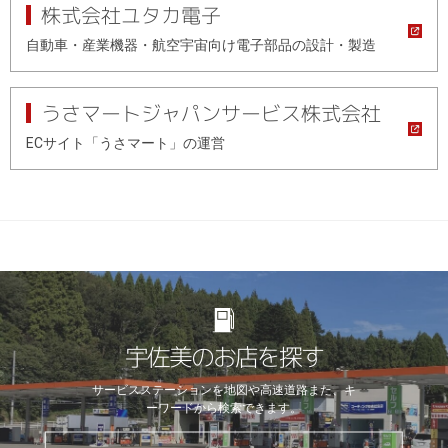
株式会社ユタカ電子
自動車・産業機器・航空宇宙向け電子部品の設計・製造
うさマートジャパンサービス株式会社
ECサイト「うさマート」の運営
宇佐美のお店を探す
サービスステーションを地図や高速道路
また、キ
ーワードから検索できます。