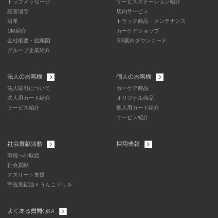
トップメッセージ
サービスステーション紹介
経営理念
店内サービス
沿革
トラック商品・メンテナンス
CM紹介
カーケアショップ
会社概要・組織図
SS案内ダウンロード
グループ企業紹介
法人のお客様
個人のお客様
法人取引について
カーケア商品
法人用カード紹介
オリジナル商品
サービス紹介
個人用カード紹介
サービス紹介
社会貢献活動
採用情報
環境への取組
社会貢献
アスリート支援
宇佐美鉱油 × うんこドリル
よくある質問Q&A