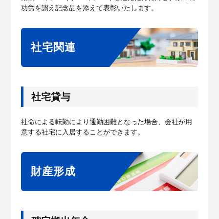
功労を讃え記念品を添えて表彰いたします。
社宅関連
社宅貸与
社命による転勤により通勤困難となった場合、会社が用
意する社宅に入居することができます。
財産形成