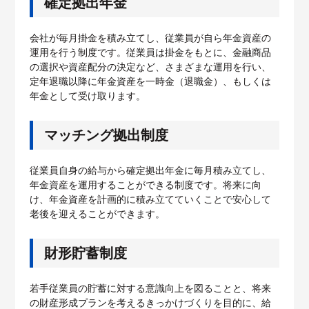
確定拠出年金
会社が毎月掛金を積み立てし、従業員が自ら年金資産の
運用を行う制度です。従業員は掛金をもとに、金融商品
の選択や資産配分の決定など、さまざまな運用を行い、
定年退職以降に年金資産を一時金（退職金）、もしくは
年金として受け取ります。
マッチング拠出制度
従業員自身の給与から確定拠出年金に毎月積み立てし、
年金資産を運用することができる制度です。将来に向
け、年金資産を計画的に積み立てていくことで安心して
老後を迎えることができます。
財形貯蓄制度
若手従業員の貯蓄に対する意識向上を図ることと、将来
の財産形成プランを考えるきっかけづくりを目的に、給