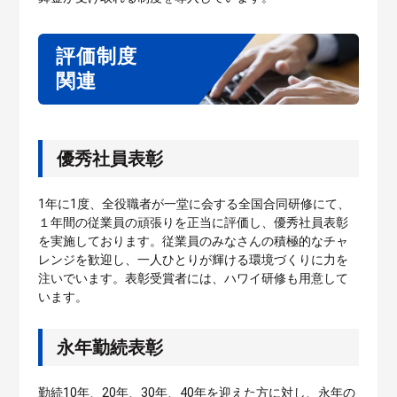
評価制度
関連
優秀社員表彰
1年に1度、全役職者が一堂に会する全国合同研修にて、
１年間の従業員の頑張りを正当に評価し、優秀社員表彰
を実施しております。従業員のみなさんの積極的なチャ
レンジを歓迎し、一人ひとりが輝ける環境づくりに力を
注いでいます。表彰受賞者には、ハワイ研修も用意して
います。
永年勤続表彰
勤続10年、20年、30年、40年を迎えた方に対し、永年の