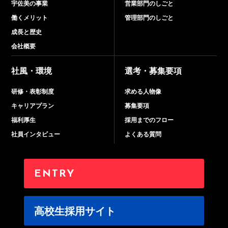
宇佐美の事業
営業部門のしごと
働くメリット
管理部門のしごと
成長と歴史
会社概要
社風・環境
選考・募集要項
研修・表彰制度
求める人物像
キャリアプラン
募集要項
福利厚生
採用までのフロー
社員インタビュー
よくある質問
ENTRY
高校生採用サイト