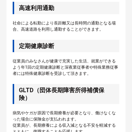
高速利用通勤
社命による転勤により長距離又は長時間の通勤となる場
合、高速道路を利用し通勤することができます。
定期健康診断
従業員のみなさんが健康で充実した生活、就業ができる
よう年1回の定期健康診断と深夜業従事者や特殊業務従事
者には特殊健康診断を受診して頂きます。
GLTD（団体長期障害所得補償保
険）
病気やケガが原因で長期療養が必要となり、働けなくな
った場合に保険金が支払われます。
従業員が、長期療養による収入減となる不安を軽減する
とともに、復職することを応援します。