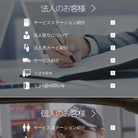
法人のお客様
サービスステーション紹介
法人取引に
ついて
法人用
カード紹介
サービス紹介
うさn＠vi
うさn@vi
DDLite
個人のお客様
サービスステーション紹介