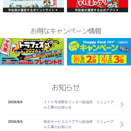
お得なキャンペーン情報
お知らせ
2026/8/6
１７５号滝野社インター給油所 リニューア
ル工事のお知らせ
2026/8/6
明石サービスエリア下り給油所 リニューア
ル工事のお知らせ