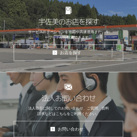
宇佐美のお店を探す
サービスステーションを地図や高速道路
また、キ
ーワードから検索できます。
お店を探す
法人お問い合わせ
法人取引に関してのお問い合わせ、ご質問、資料
請求などはこちらをご利用ください。
お問い合わせ