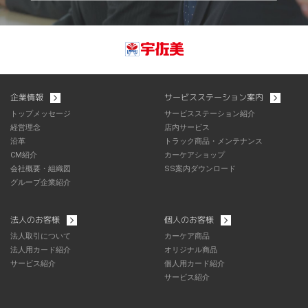
企業情報
サービスステーション案内
トップメッセージ
サービスステーション紹介
経営理念
店内サービス
沿革
トラック商品・メンテナンス
CM紹介
カーケアショップ
会社概要・組織図
SS案内ダウンロード
グループ企業紹介
法人のお客様
個人のお客様
法人取引について
カーケア商品
法人用カード紹介
オリジナル商品
サービス紹介
個人用カード紹介
サービス紹介