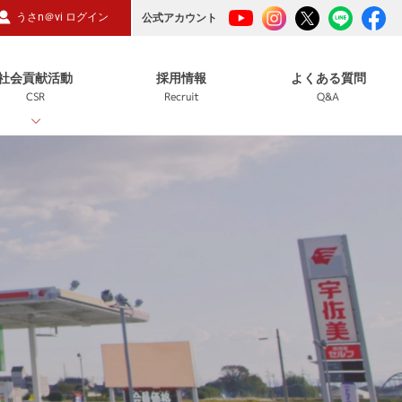
うさn＠vi ログイン
公式アカウント
社会貢献活動
採用情報
よくある質問
CSR
Recruit
Q&A