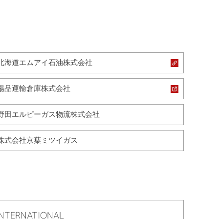
北海道エムアイ石油株式会社
陽品運輸倉庫株式会社
野田エルピーガス物流株式会社
株式会社京葉ミツイガス
NTERNATIONAL