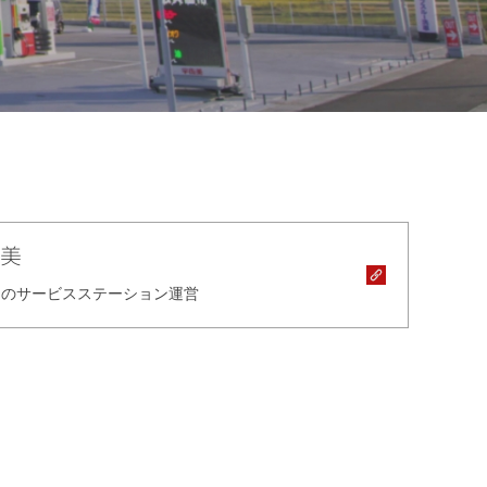
美
アのサービスステーション運営