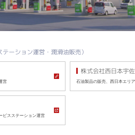
ステーション運営・潤滑油販売）
株式会社西日本宇佐
運営
石油製品の販売、西日本エリ
ービスステーション運営