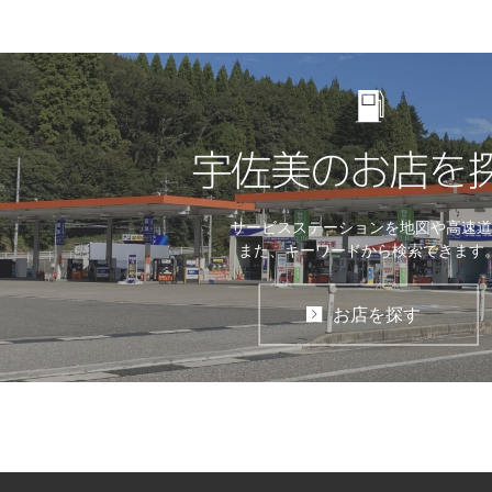
宇佐美のお店を
サービスステーションを地図や高速道
また、キーワードから検索できます
お店を探す