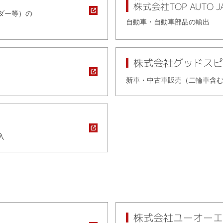
株式会社TOP AUTO J
ダー等）の
自動車・自動車部品の輸出
株式会社グッドスピ
新車・中古車販売（二輪車含
入
株式会社ユーオーエ