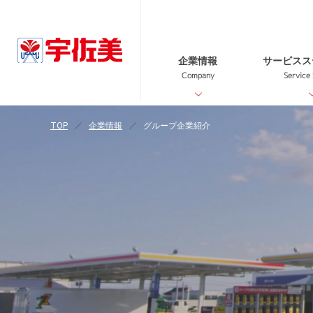
企業情報
サービスス
Company
Service
TOP
企業情報
グループ企業紹介