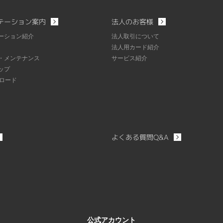
テーション案内
法人のお客様
ーション紹介
法人取引について
法人用カード紹介
・メンテナンス
サービス紹介
ップ
ンロード
よくある質問Q&A
公式アカウント