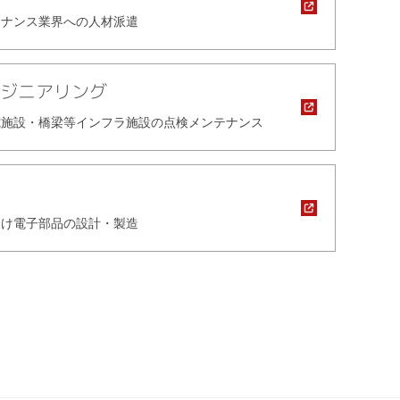
テナンス業界への人材派遣
ジニアリング
電施設・橋梁等インフラ施設の点検メンテナンス
向け電子部品の設計・製造