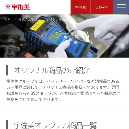
SS検索
うさn@vi
TOP
個人のお客様
オリジナル商品
オリジナル商品
オリジナル商品のご紹介
宇佐美グループでは、バッテリー・ワイパーなど消耗品である
カー用品に関して、オリジナル商品を取扱っております。専門
知識をもったSSスタッフが、お客様のご要望に合った商品のご
提案をさせて頂いております。
宇佐美オリジナル商品一覧