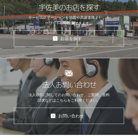
宇佐美のお店を探す
サービスステーションを地図や高速道路
また、キ
ーワードから検索できます。
お店を探す
法人お問い合わせ
法人取引に関してのお問い合わせ、ご質問、資料
請求などはこちらをご利用ください。
お問い合わせ