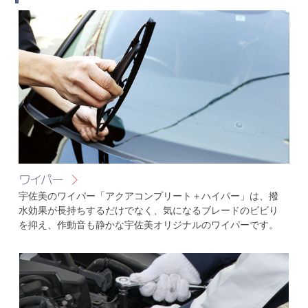
ワイパー
宇佐美のワイパー「アクアコンプリート＋ハイパー」は、撥
水効果が長持ちするだけでなく、気になるブレードのビビり
を抑え、作動音も静かな宇佐美オリジナルのワイパーです。