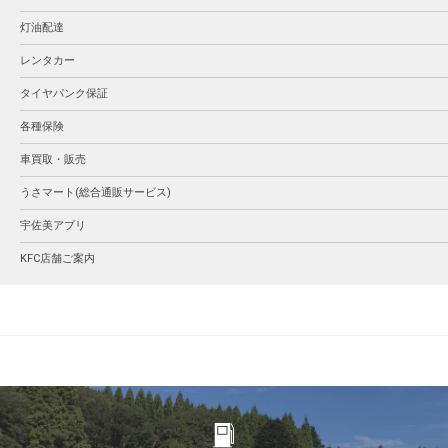
灯油配達
レンタカー
タイヤパンク保証
各種保険
車買取・販売
うさマート(総合通販サービス)
宇佐美アプリ
KFC店舗ご案内