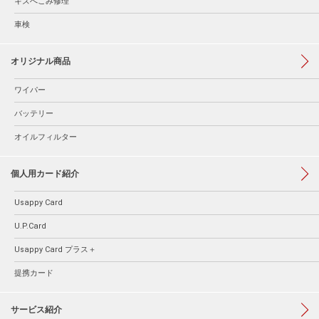
キズへこみ修理
車検
オリジナル商品
ワイパー
バッテリー
オイルフィルター
個人用カード紹介
Usappy Card
U.P.Card
Usappy Card プラス＋
提携カード
サービス紹介