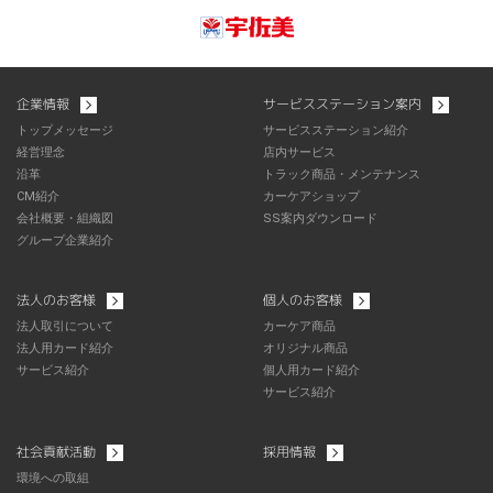
企業情報
サービスステーション案内
トップメッセージ
サービスステーション紹介
経営理念
店内サービス
沿革
トラック商品・メンテナンス
CM紹介
カーケアショップ
会社概要・組織図
SS案内ダウンロード
グループ企業紹介
法人のお客様
個人のお客様
法人取引について
カーケア商品
法人用カード紹介
オリジナル商品
サービス紹介
個人用カード紹介
サービス紹介
社会貢献活動
採用情報
環境への取組