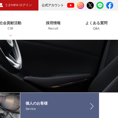
うさn＠vi ログイン
公式アカウント
社会貢献活動
採用情報
よくある質問
CSR
Recruit
Q&A
個人のお客様
Service