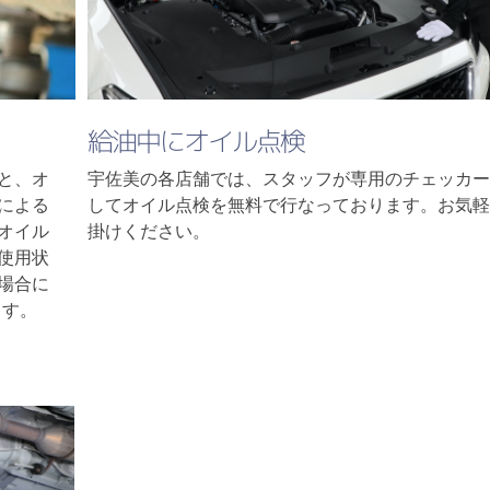
給油中にオイル点検
宇佐美の各店舗では、スタッフが専用のチェッカー
と、オ
してオイル点検を無料で行なっております。お気軽
による
掛けください。
オイル
使用状
場合に
ます。