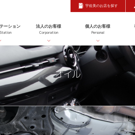
宇佐美のお店を探す
テーション
法人のお客様
個人のお客様
 Station
Corporation
Personal
オイル