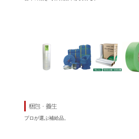
梱包・養生
プロが選ぶ補給品。