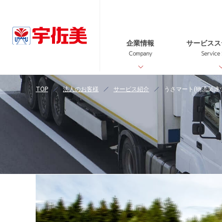
企業情報
サービスス
Company
Service
TOP
法人のお客様
サービス紹介
うさマート(物流関連