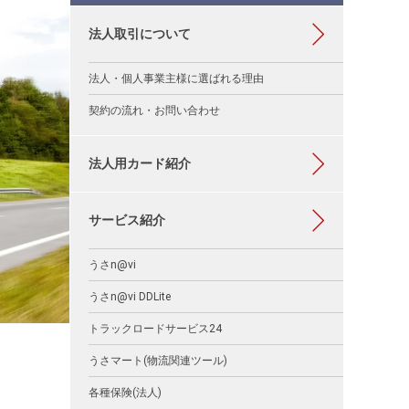
法人取引について
法人・個人事業主様に選ばれる理由
契約の流れ・お問い合わせ
法人用カード紹介
サービス紹介
うさn@vi
うさn@vi DDLite
トラックロードサービス24
うさマート(物流関連ツール)
各種保険(法人)