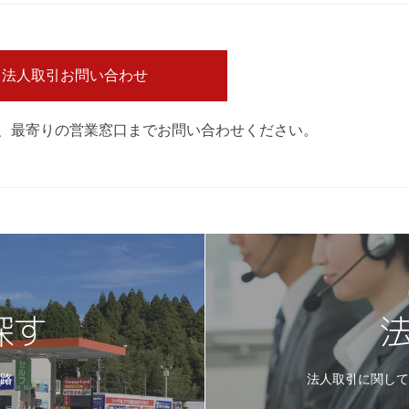
法人取引お問い合わせ
は、最寄りの営業窓口までお問い合わせください。
探す
路
法人取引に関し
。