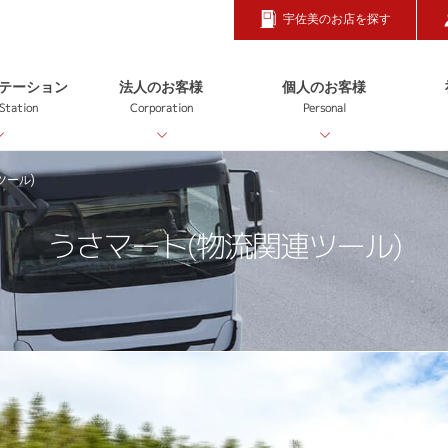
宇佐美のお店を探す
テーション
法人のお客様
個人のお客様
 Station
Corporation
Personal
ツール)
うさマート(物流関連ツール)