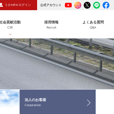
うさn＠vi ログイン
公式アカウント
社会貢献活動
採用情報
よくある質問
CSR
Recruit
Q&A
法人のお客様
Corporation