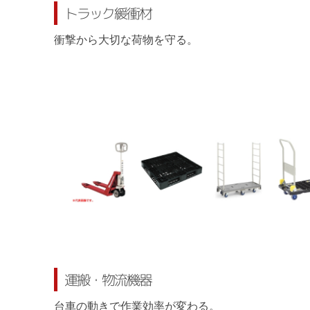
トラック緩衝材
衝撃から大切な荷物を守る。
運搬・物流機器
台車の動きで作業効率が変わる。