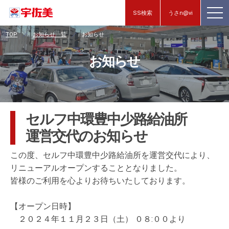
SS検索
うさn@vi
TOP
お知らせ一覧
お知らせ
お知らせ
セルフ中環豊中少路給油所
運営交代のお知らせ
この度、セルフ中環豊中少路給油所を運営交代により、
リニューアルオープンすることとなりました。
皆様のご利用を心よりお待ちいたしております。
【オープン日時】
２０２４年１１月２３日（土） ０８:００より