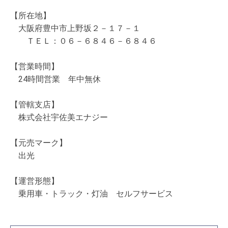
【所在地】
大阪府豊中市上野坂２－１７－１
ＴＥＬ：０６－６８４６－６８４６
【営業時間】
24時間営業 年中無休
【管轄支店】
株式会社宇佐美エナジー
【元売マーク】
出光
【運営形態】
乗用車・トラック・灯油 セルフサービス