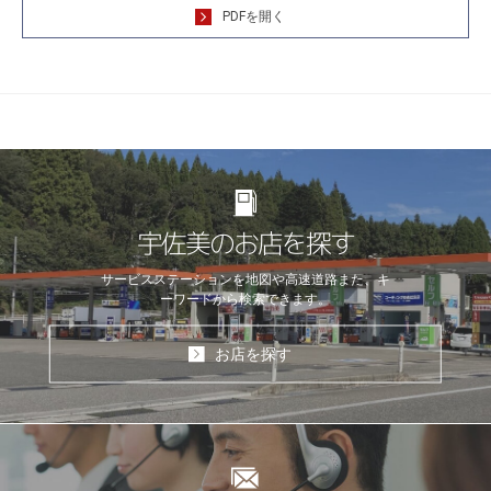
PDFを開く
宇佐美のお店を探す
サービスステーションを地図や高速道路
また、キ
ーワードから検索できます。
お店を探す