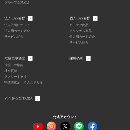
グループ企業紹介
法人のお客様
個人のお客様
法人取引について
カーケア商品
法人用カード紹介
オリジナル商品
サービス紹介
個人用カード紹介
サービス紹介
社会貢献活動
採用情報
環境への取組
社会貢献
アスリート支援
宇佐美鉱油 × うんこドリル
よくある質問Q&A
公式アカウント