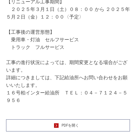
【リニューアル工事期間】
２０２５年３月１日（土）０８：００ から ２０２５年
５月２日（金）１２：００〈予定〉
【工事後の運営形態】
乗用車・灯油 セルフサービス
トラック フルサービス
工事の進行状況によっては、期間変更となる場合がござ
います。
詳細につきましては、下記給油所へお問い合わせをお願
いいたします。
１６号柏インター給油所 ＴＥＬ：０４－７１２４－５
９５６
PDFを開く