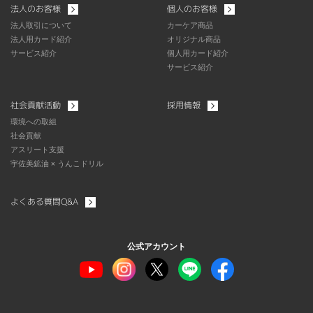
法人のお客様
個人のお客様
法人取引について
カーケア商品
法人用カード紹介
オリジナル商品
サービス紹介
個人用カード紹介
サービス紹介
社会貢献活動
採用情報
環境への取組
社会貢献
アスリート支援
宇佐美鉱油 × うんこドリル
よくある質問Q&A
公式アカウント