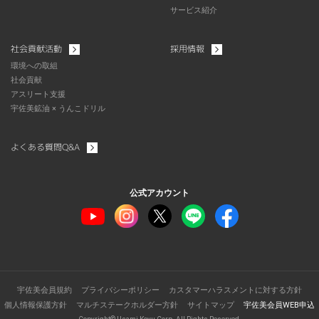
サービス紹介
社会貢献活動
採用情報
環境への取組
社会貢献
アスリート支援
宇佐美鉱油 × うんこドリル
よくある質問Q&A
公式アカウント
宇佐美会員規約
プライバシーポリシー
カスタマーハラスメントに対する方針
個人情報保護方針
マルチステークホルダー方針
サイトマップ
宇佐美会員WEB申込