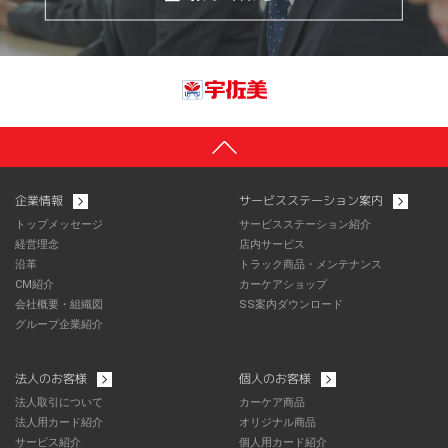
企業情報
サービスステーション案内
トップメッセージ
サービスステーション紹介
経営理念
店内サービス
沿革
トラック商品・メンテナンス
CM紹介
カーケアショップ
会社概要・組織図
SS案内ダウンロード
グループ企業紹介
法人のお客様
個人のお客様
法人取引について
カーケア商品
法人用カード紹介
オリジナル商品
サービス紹介
個人用カード紹介