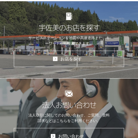
宇佐美のお店を探す
サービスステーションを地図や高速道路
また、キ
ーワードから検索できます。
お店を探す
法人お問い合わせ
法人取引に関してのお問い合わせ、ご質問、資料
請求などはこちらをご利用ください。
お問い合わせ