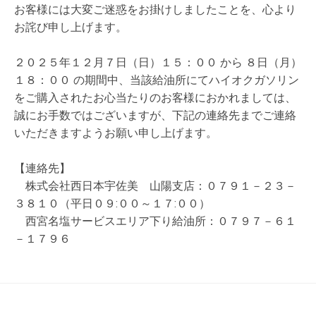
お客様には大変ご迷惑をお掛けしましたことを、心より
お詫び申し上げます。
２０２５年１２月７日（日）１５：００ から ８日（月）
１８：００ の期間中、当該給油所にてハイオクガソリン
をご購入されたお心当たりのお客様におかれましては、
誠にお手数ではございますが、下記の連絡先までご連絡
いただきますようお願い申し上げます。
【連絡先】
株式会社西日本宇佐美 山陽支店：０７９１－２３－
３８１０（平日０９:００～１７:００）
西宮名塩サービスエリア下り給油所：０７９７－６１
－１７９６