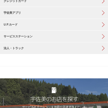
クレジットカード
宇佐美アプリ
U.P.カード
サービスステーション
法人・トラック
宇佐美のお店を探す
サービスステーションを地図や高速道路
また、キ