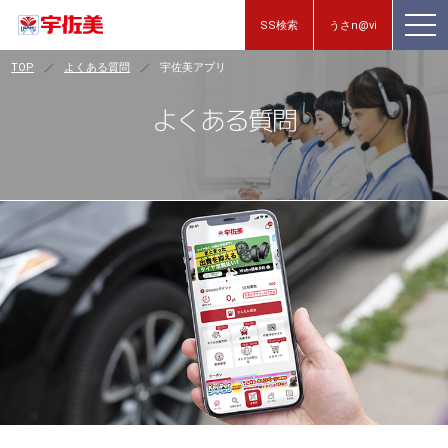
SS検索
うさn@vi
TOP
よくある質問
宇佐美アプリ
よくある質問