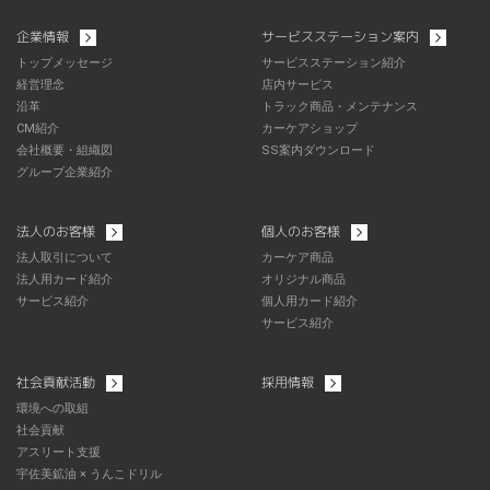
企業情報
サービスステーション案内
トップメッセージ
サービスステーション紹介
経営理念
店内サービス
沿革
トラック商品・メンテナンス
CM紹介
カーケアショップ
会社概要・組織図
SS案内ダウンロード
グループ企業紹介
法人のお客様
個人のお客様
法人取引について
カーケア商品
法人用カード紹介
オリジナル商品
サービス紹介
個人用カード紹介
サービス紹介
社会貢献活動
採用情報
環境への取組
社会貢献
アスリート支援
宇佐美鉱油 × うんこドリル