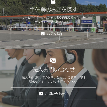
宇佐美のお店を探す
サービスステーションを地図や高速道路
また、キ
ーワードから検索できます。
お店を探す
法人お問い合わせ
法人取引に関してのお問い合わせ、ご質問、資料
請求などはこちらをご利用ください。
お問い合わせ