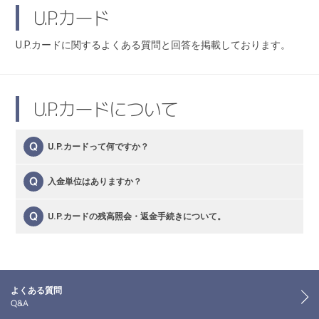
U.P.カード
U.P.カードに関するよくある質問と回答を掲載しております。
U.P.カードについて
U.P.カードって何ですか？
入金単位はありますか？
U.P.カードの残高照会・返金手続きについて。
よくある質問
Q&A