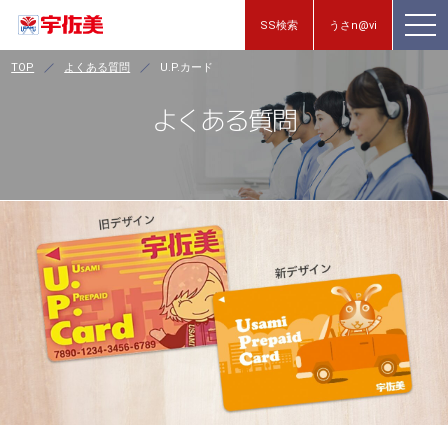
SS検索
うさn@vi
TOP
よくある質問
U.P.カード
よくある質問