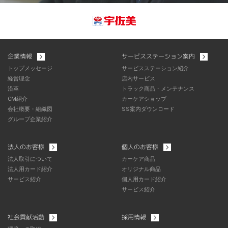
企業情報
サービスステーション案内
トップメッセージ
サービスステーション紹介
経営理念
店内サービス
沿革
トラック商品・メンテナンス
CM紹介
カーケアショップ
会社概要・組織図
SS案内ダウンロード
グループ企業紹介
法人のお客様
個人のお客様
法人取引について
カーケア商品
法人用カード紹介
オリジナル商品
サービス紹介
個人用カード紹介
サービス紹介
社会貢献活動
採用情報